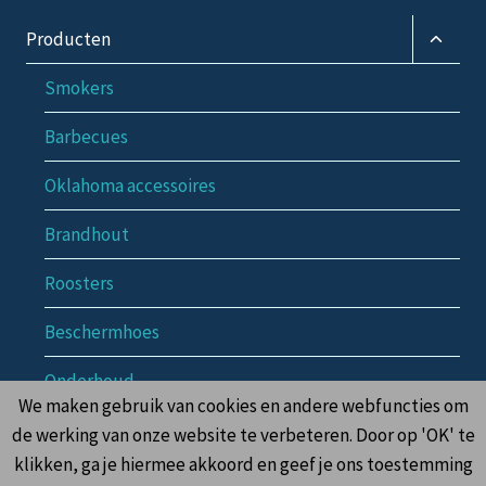
Toggle
Producten
subme
Smokers
Barbecues
Oklahoma accessoires
Brandhout
Roosters
Beschermhoes
Onderhoud
We maken gebruik van cookies en andere webfuncties om
Toggle
Informatie
de werking van onze website te verbeteren. Door op 'OK' te
subme
klikken, ga je hiermee akkoord en geef je ons toestemming
Contact