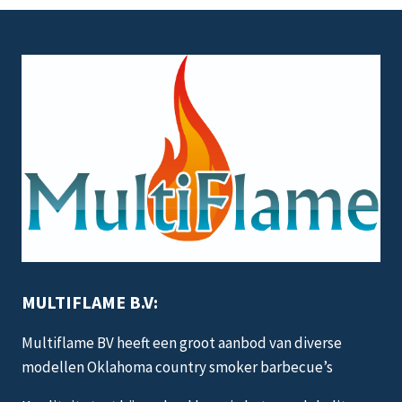
MULTIFLAME B.V:
Multiflame BV heeft een groot aanbod van diverse
modellen Oklahoma country smoker barbecue’s