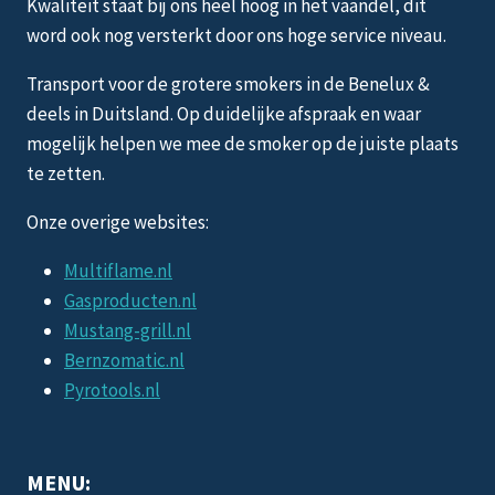
Kwaliteit staat bij ons heel hoog in het vaandel, dit
word ook nog versterkt door ons hoge service niveau.
Transport voor de grotere smokers in de Benelux &
deels in Duitsland. Op duidelijke afspraak en waar
mogelijk helpen we mee de smoker op de juiste plaats
te zetten.
Onze overige websites:
Multiflame.nl
Gasproducten.nl
Mustang-grill.nl
Bernzomatic.nl
Pyrotools.nl
MENU: