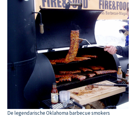
De legendarische Oklahoma barbecue smokers