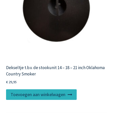
Dekseltje t.b.v. de stookunit 14 – 18 – 21 inch Oklahoma
Country Smoker
€
29,95
Toevoegen aan winkelwagen