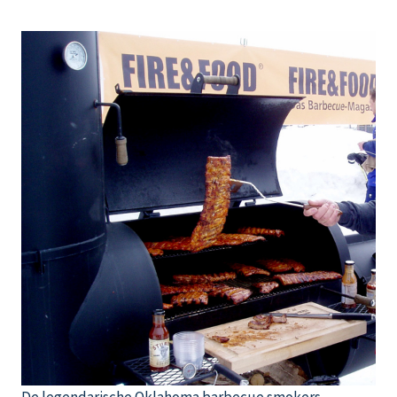
De legendarische Oklahoma barbecue smokers