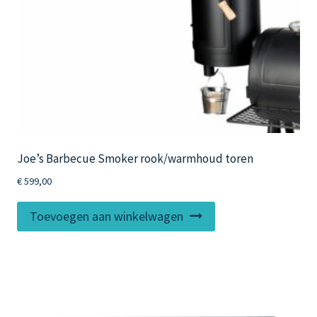
Joe’s Barbecue Smoker rook/warmhoud toren
€
599,00
Toevoegen aan winkelwagen