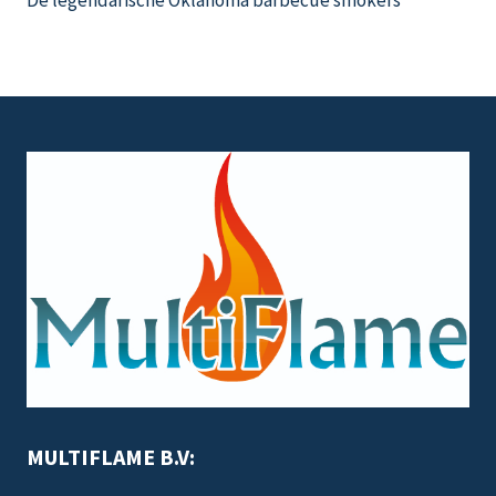
MULTIFLAME B.V: