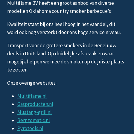
Multiflame BV heeft een groot aanbod van diverse
modellen Oklahoma country smoker barbecue’s
Kwaliteit staat bij ons heel hoog in het vaandel, dit
word ook nog versterkt door ons hoge service niveau.
Transport voor de grotere smokers in de Benelux &
deels in Duitsland. Op duidelijke afspraak en waar
mogelijk helpen we mee de smoker op de juiste plaats
te zetten.
Onze overige websites:
Multiflame.nl
Gasproducten.nl
Mustang-grill.nl
Bernzomatic.nl
Pyrotools.nl