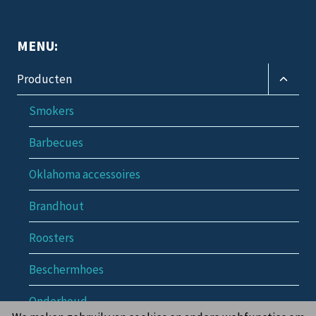
MENU:
Toggle
Producten
subme
Smokers
Barbecues
Oklahoma accessoires
Brandhout
Roosters
Beschermhoes
Onderhoud