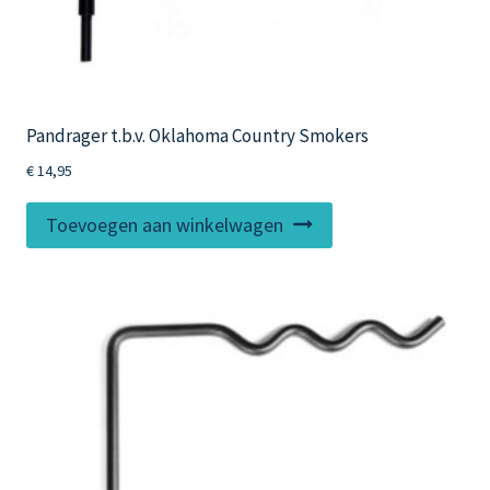
Pandrager t.b.v. Oklahoma Country Smokers
€
14,95
Toevoegen aan winkelwagen