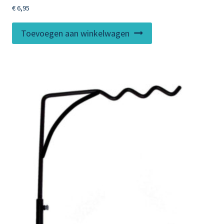
€
6,95
Toevoegen aan winkelwagen