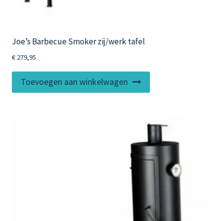
Joe’s Barbecue Smoker zij/werk tafel
€
279,95
Toevoegen aan winkelwagen