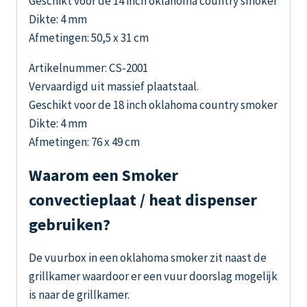
Geschikt voor de 14 inch oklahoma country smoker
Dikte: 4 mm
Afmetingen: 50,5 x 31 cm
Artikelnummer: CS-2001
Vervaardigd uit massief plaatstaal.
Geschikt voor de 18 inch oklahoma country smoker
Dikte: 4 mm
Afmetingen: 76 x 49 cm
Waarom een Smoker
convectieplaat / heat dispenser
gebruiken?
De vuurbox in een oklahoma smoker zit naast de
grillkamer waardoor er een vuur doorslag mogelijk
is naar de grillkamer.