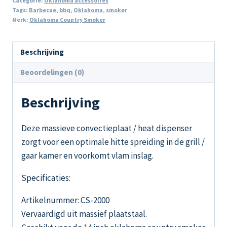
Categorie:
Oklahoma accessoires
Tags:
Barbecue
,
bbq
,
Oklahoma
,
smoker
Merk:
Oklahoma Country Smoker
Beschrijving
Beoordelingen (0)
Beschrijving
Deze massieve convectieplaat / heat dispenser
zorgt voor een optimale hitte spreiding in de grill /
gaar kamer en voorkomt vlam inslag.
Specificaties:
Artikelnummer: CS-2000
Vervaardigd uit massief plaatstaal.