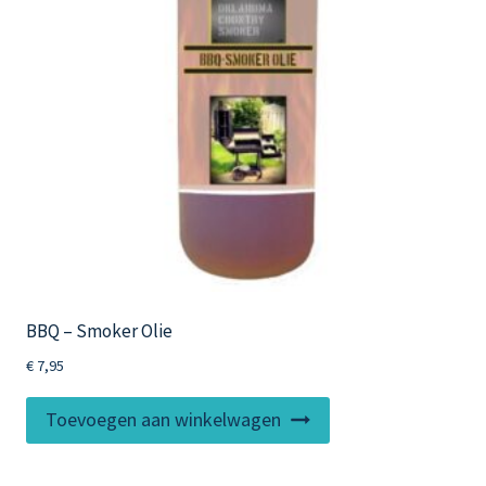
BBQ – Smoker Olie
€
7,95
Toevoegen aan winkelwagen