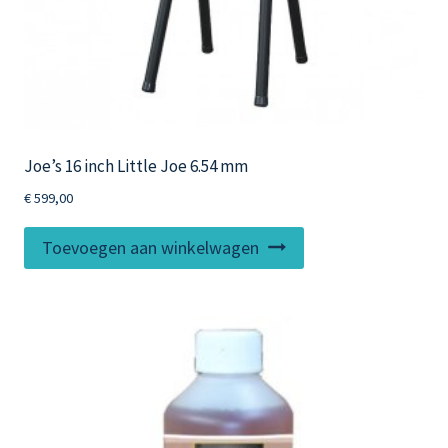
Joe’s 16 inch Little Joe 6.54 mm
€
599,00
Toevoegen aan winkelwagen