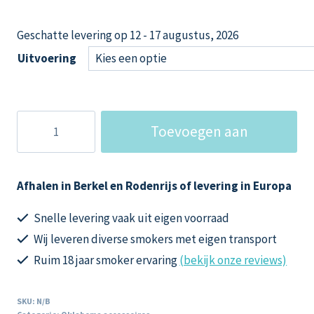
Geschatte levering op 12 - 17 augustus, 2026
Uitvoering
Oklahoma
Toevoegen aan
Country
Smoker
winkelwagen
Convectieplaat/Heat
Afhalen in Berkel en Rodenrijs of levering in Europa
Dispenser
aantal
Snelle levering vaak uit eigen voorraad
Wij leveren diverse smokers met eigen transport
Ruim 18 jaar smoker ervaring
(bekijk onze reviews)
SKU:
N/B