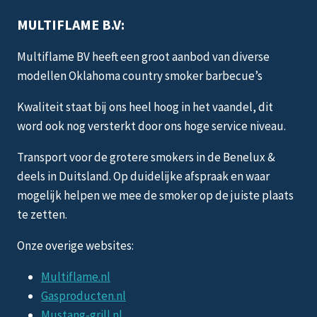
MULTIFLAME B.V:
Multiflame BV heeft een groot aanbod van diverse
modellen Oklahoma country smoker barbecue’s
Kwaliteit staat bij ons heel hoog in het vaandel, dit
word ook nog versterkt door ons hoge service niveau.
Transport voor de grotere smokers in de Benelux &
deels in Duitsland. Op duidelijke afspraak en waar
mogelijk helpen we mee de smoker op de juiste plaats
te zetten.
Onze overige websites:
Multiflame.nl
Gasproducten.nl
Mustang-grill.nl