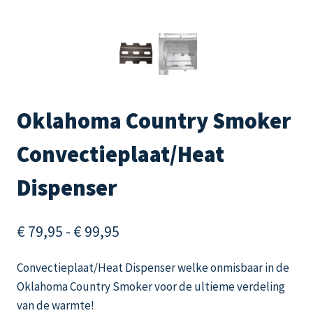
Oklahoma Country Smoker
Convectieplaat/Heat
Dispenser
Prijsklasse:
€
79,95
-
€
99,95
€ 79,95
Convectieplaat/Heat Dispenser welke onmisbaar in de
tot
Oklahoma Country Smoker voor de ultieme verdeling
€ 99,95
van de warmte!