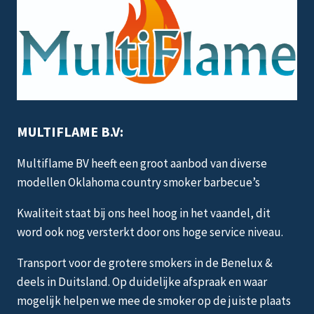
MULTIFLAME B.V:
Multiflame BV heeft een groot aanbod van diverse
modellen Oklahoma country smoker barbecue’s
Kwaliteit staat bij ons heel hoog in het vaandel, dit
word ook nog versterkt door ons hoge service niveau.
Transport voor de grotere smokers in de Benelux &
deels in Duitsland. Op duidelijke afspraak en waar
mogelijk helpen we mee de smoker op de juiste plaats