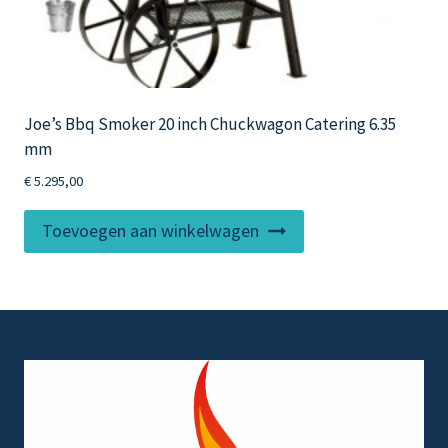
Joe’s Bbq Smoker 20 inch Chuckwagon Catering 6.35
mm
€
5.295,00
Toevoegen aan winkelwagen