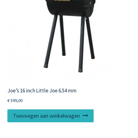
Joe’s 16 inch Little Joe 6.54 mm
€
599,00
Toevoegen aan winkelwagen