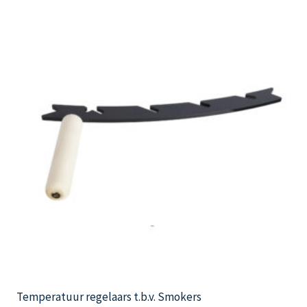
Temperatuur regelaars t.b.v. Smokers