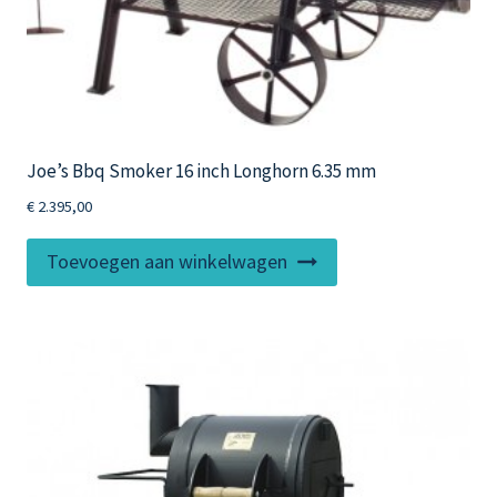
Joe’s Bbq Smoker 16 inch Longhorn 6.35 mm
€
2.395,00
Toevoegen aan winkelwagen