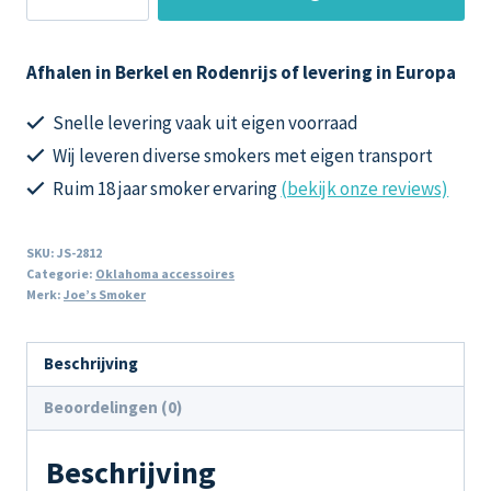
aantal
winkelwagen
Afhalen in Berkel en Rodenrijs of levering in Europa
Snelle levering vaak uit eigen voorraad
Wij leveren diverse smokers met eigen transport
Ruim 18 jaar smoker ervaring
(bekijk onze reviews)
SKU:
JS-2812
Categorie:
Oklahoma accessoires
Merk:
Joe’s Smoker
Beschrijving
Beoordelingen (0)
Beschrijving