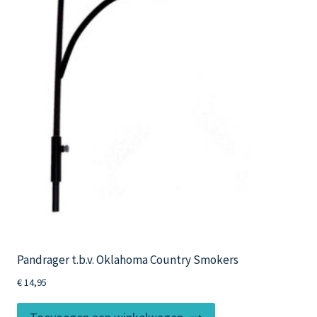
Pandrager t.b.v. Oklahoma Country Smokers
€
14,95