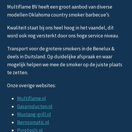
Multiflame BV heeft een groot aanbod van diverse
modellen Oklahoma country smoker barbecue’s
Kwaliteit staat bij ons heel hoog in het vaandel, dit
word ook nog versterkt door ons hoge service niveau.
Transport voor de grotere smokers in de Benelux &
deels in Duitsland. Op duidelijke afspraak en waar
mogelijk helpen we mee de smoker op de juiste plaats
te zetten.
Onze overige websites:
Multiflame.nl
Gasproducten.nl
Mustang-grill.nl
Bernzomatic.nl
Pyrotools.nl