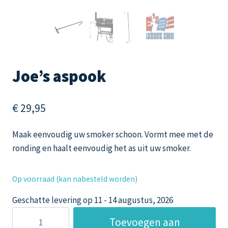
Joe’s aspook
€
29,95
Maak eenvoudig uw smoker schoon. Vormt mee met de
ronding en haalt eenvoudig het as uit uw smoker.
Op voorraad (kan nabesteld worden)
Geschatte levering op 11 - 14 augustus, 2026
Joe's
Toevoegen aan
aspook