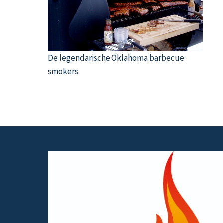
De legendarische Oklahoma barbecue
smokers