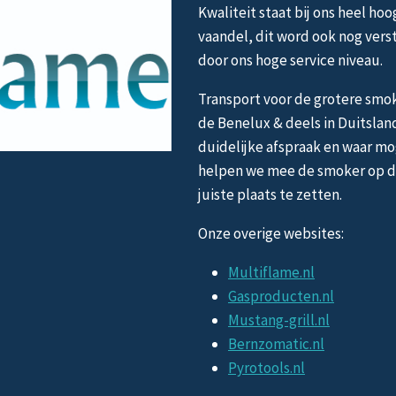
Kwaliteit staat bij ons heel hoo
vaandel, dit word ook nog vers
door ons hoge service niveau.
Transport voor de grotere smok
de Benelux & deels in Duitslan
duidelijke afspraak en waar mo
helpen we mee de smoker op 
juiste plaats te zetten.
Onze overige websites:
Multiflame.nl
Gasproducten.nl
Mustang-grill.nl
Bernzomatic.nl
Pyrotools.nl