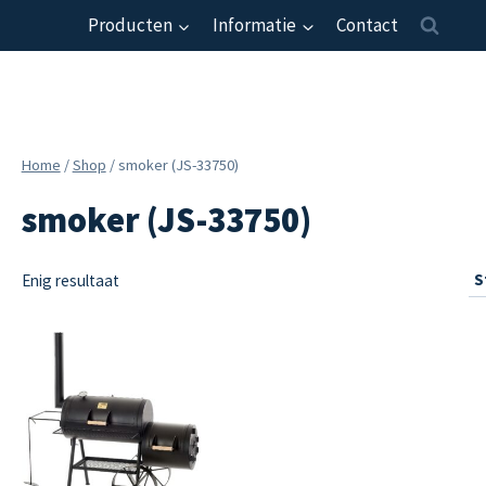
Producten
Informatie
Contact
Home
/
Shop
/
smoker (JS-33750)
smoker (JS-33750)
Enig resultaat