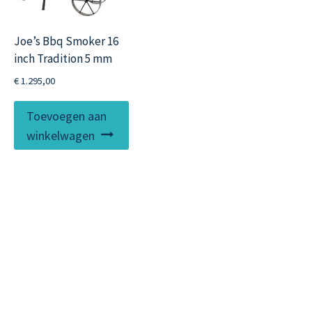
Joe’s Bbq Smoker 16
inch Tradition 5 mm
€
1.295,00
Toevoegen aan
winkelwagen