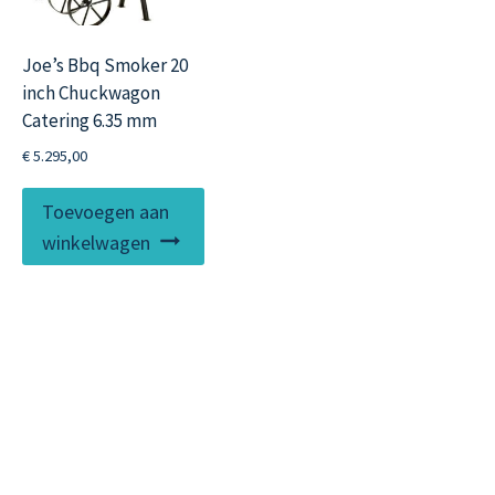
Joe’s Bbq Smoker 20
inch Chuckwagon
Catering 6.35 mm
€
5.295,00
Toevoegen aan
winkelwagen