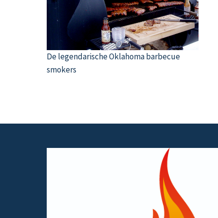
De legendarische Oklahoma barbecue
smokers