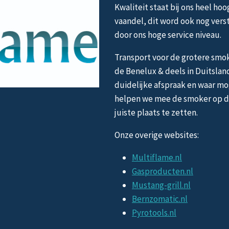
Kwaliteit staat bij ons heel hoo
vaandel, dit word ook nog vers
door ons hoge service niveau.
Transport voor de grotere smok
de Benelux & deels in Duitslan
duidelijke afspraak en waar mo
helpen we mee de smoker op 
juiste plaats te zetten.
Onze overige websites:
Multiflame.nl
Gasproducten.nl
Mustang-grill.nl
Bernzomatic.nl
Pyrotools.nl