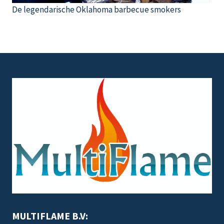
De legendarische Oklahoma barbecue smokers
MULTIFLAME B.V: