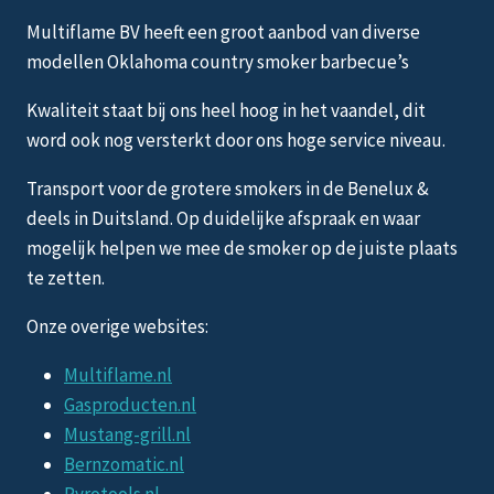
Multiflame BV heeft een groot aanbod van diverse
modellen Oklahoma country smoker barbecue’s
Kwaliteit staat bij ons heel hoog in het vaandel, dit
word ook nog versterkt door ons hoge service niveau.
Transport voor de grotere smokers in de Benelux &
deels in Duitsland. Op duidelijke afspraak en waar
mogelijk helpen we mee de smoker op de juiste plaats
te zetten.
Onze overige websites:
Multiflame.nl
Gasproducten.nl
Mustang-grill.nl
Bernzomatic.nl
Pyrotools.nl