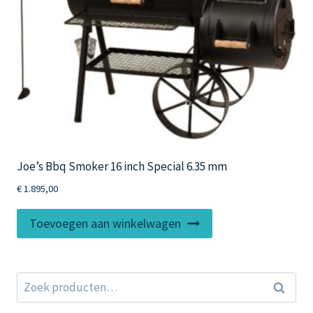
Joe’s Bbq Smoker 16 inch Special 6.35 mm
€
1.895,00
Toevoegen aan winkelwagen
Zoeken
Zoeken
naar: