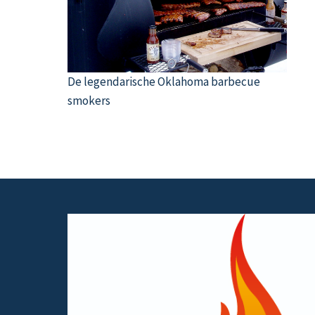
De legendarische Oklahoma barbecue
smokers