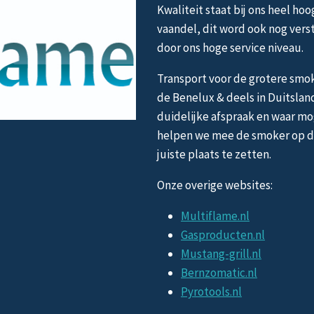
Kwaliteit staat bij ons heel hoo
vaandel, dit word ook nog vers
door ons hoge service niveau.
Transport voor de grotere smok
de Benelux & deels in Duitslan
duidelijke afspraak en waar mo
helpen we mee de smoker op 
juiste plaats te zetten.
Onze overige websites:
Multiflame.nl
Gasproducten.nl
Mustang-grill.nl
Bernzomatic.nl
Pyrotools.nl