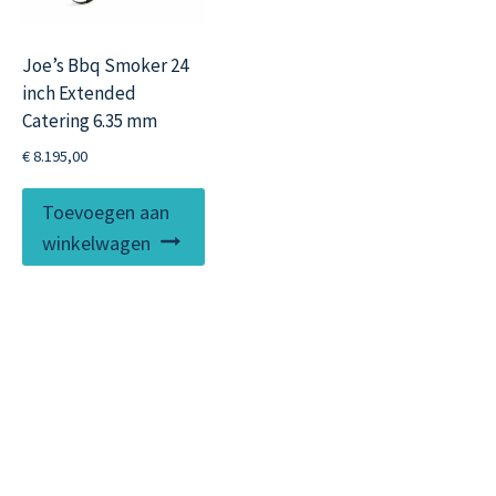
Joe’s Bbq Smoker 24
inch Extended
Catering 6.35 mm
€
8.195,00
Toevoegen aan
winkelwagen