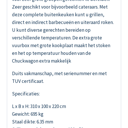
Zeer geschikt voor bijvoorbeeld cateraars. Met
deze complete buitenkeuken kunt u grillen,
direct en indirect barbecueën en uiteraard roken.
U kunt diverse gerechten bereiden op
verschillende temperaturen. De extra grote
vuurbox met grote kookplaat maakt het stoken
en het op temperatuur houden van de
Chuckwagon extra makkelijk
Duits vakmanschap, met serienummer en met
TUV certificaat.
Specificaties:
L x B x H: 310 x 100 x 220 cm
Gewicht: 695 kg
Staal dikte: 6.35 mm