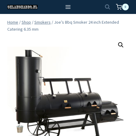
Doorgaan
0
naar
inhoud
Home
/
Shop
/
Smokers
/
Joe’s Bbq Smoker 24 inch Extended
Catering 6.35 mm