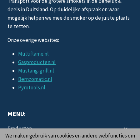
Transport voor de grotere smokers in de Benelux &
deels in Duitsland. Op duidelijke afspraak en waar
mogelijk helpen we mee de smoker op de juiste plaats
te zetten.
Onze overige websites:
Multiflame.nl
Gasproducten.nl
Mustang-grill.nl
Bernzomatic.nl
Pyrotools.nl
MENU:
Toggle
Producten
subme
We maken gebruik van cookies en andere webfuncties om