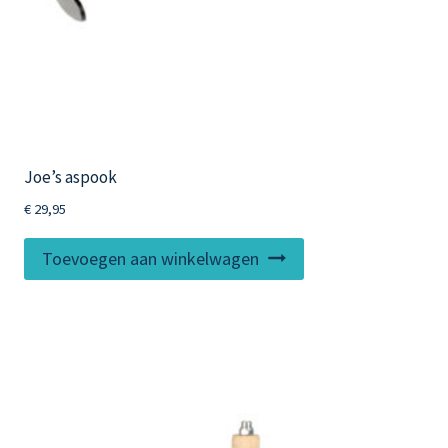
Joe’s aspook
€
29,95
Toevoegen aan winkelwagen