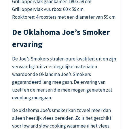
Grill oppervlak gaar kamer: 180 x 59 cm
Grill oppervlak vuurbox: 60 x 59 cm
Rooktoren: 4 roosters met een diameter van 59 cm
De Oklahoma Joe’s Smoker
ervaring
De Joe’s Smokers stralen pure kwaliteit uit en zijn
vervaardigt uit zeer degelijke materialen
waardoor de Oklahoma Joe’s Smokers
gegarandeerd lang mee gaan. De ervaring van
uzelf en de mensen die mee mogen genieten zal
evenlang meegaan.
De oklahoma Joe’s smoker kan zoveel meer dan
alleen heerlijk vlees bereiden. Zo is het geschikt
voor low and slow cooking waarmee u het vlees