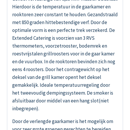
Hierdoor is de temperatuur in de gaarkamer en
rooktoren zeer constant te houden. Gezandstraald
met 850 graden hittebestendige verf. Door de
optimale vorm is een perfecte trek verzekerd. De
Extended Catering is voorzien van 3 RVS
thermometers, voorzetrooster, bodemrek en
roestvrijstalen grillroosters voor in de gaar kamer
en de vuurbox. In de rooktoren bevinden zich nog
eens 4 roosters. Door het contragewicht op het
deksel van de grill kamer opent het deksel
gemakkelijk. Ideale temperatuurregeling door
het tweevoudig dempingssysteem. De smoker is
afsluitbaar door middel van een hang slot(niet
inbegrepen).
Door de verlengde gaarkamer is het mogelijk om
voor zeer grote groepen gerechten te bereiden.