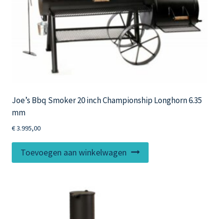
Joe’s Bbq Smoker 20 inch Championship Longhorn 6.35
mm
€
3.995,00
Toevoegen aan winkelwagen