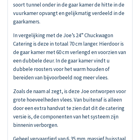
soort tunnel onder in de gaar kamer de hitte in de
vuurkamer opvangt en gelijkmatig verdeeld in de
gaarkamers.
In vergelijking met de Joe’s 24” Chuckwagon
Catering is deze in totaal 70 cm langer. Hierdoor is
de gaar kamer met 60 cm verlengd en voorzien van
een dubbele deur. In de gaar kamer vindt u
dubbele roosters voor het warm houden of
bereiden van bijvoorbeeld nog meer vlees.
Zoals de naam al zegt, is deze Joe ontworpen voor
grote hoeveelheden vlees. Van buitenaf is alleen
door een extra handvat te zien dat dit de catering
versie is, de componenten van het systeem zijn
binnenin verborgen.
Geheel vervaardigd van 6,35 mm massief buisstaal.