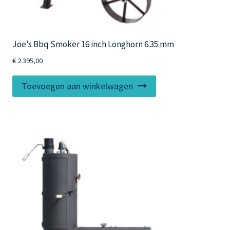
Joe’s Bbq Smoker 16 inch Longhorn 6.35 mm
€
2.395,00
Toevoegen aan winkelwagen