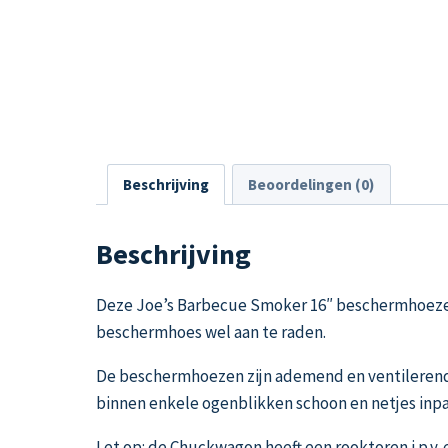
Beschrijving
Beoordelingen (0)
Beschrijving
Deze Joe’s Barbecue Smoker 16″ beschermhoezen
beschermhoes wel aan te raden.
De beschermhoezen zijn ademend en ventilerend
binnen enkele ogenblikken schoon en netjes inp
Let op: de Chuckwagon heeft een rooktoren i.p.v.