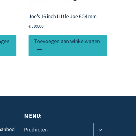
Joe’s 16 inch Little Joe 6.54 mm
€
599,00
agen
Toevoegen aan winkelwagen
MENU:
Toggle
 aanbod
Producten