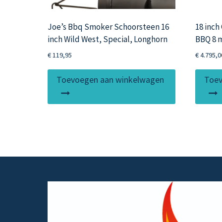
Joe’s Bbq Smoker Schoorsteen 16
18 inc
inch Wild West, Special, Longhorn
BBQ 8
€
119,95
€
4.795,0
Toevoegen aan winkelwagen
Toev