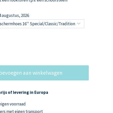
24 augustus, 2026
oevoegen aan winkelwagen
rijs of levering in Europa
 eigen voorraad
ers met eigen transport