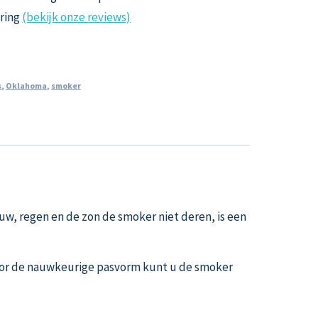
aring
(bekijk onze reviews)
s
,
Oklahoma
,
smoker
 regen en de zon de smoker niet deren, is een
oor de nauwkeurige pasvorm kunt u de smoker