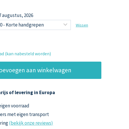
17 augustus, 2026
Wissen
aad (kan nabesteld worden)
oevoegen aan winkelwagen
rijs of levering in Europa
 eigen voorraad
ers met eigen transport
aring
(bekijk onze reviews)