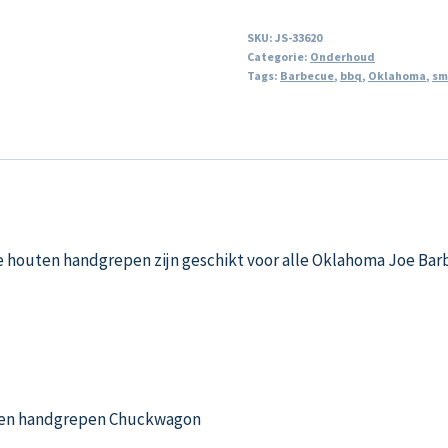
SKU:
JS-33620
Categorie:
Onderhoud
Tags:
Barbecue
,
bbq
,
Oklahoma
,
sm
 houten handgrepen zijn geschikt voor alle Oklahoma Joe Ba
ten handgrepen Chuckwagon