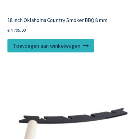
18 inch Oklahoma Country Smoker BBQ 8 mm
€
4.795,00
Toevoegen aan winkelwagen