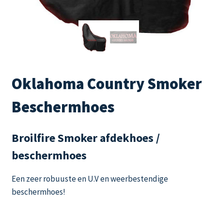
Oklahoma Country Smoker
Beschermhoes
Broilfire Smoker afdekhoes /
beschermhoes
Een zeer robuuste en U.V en weerbestendige
beschermhoes!