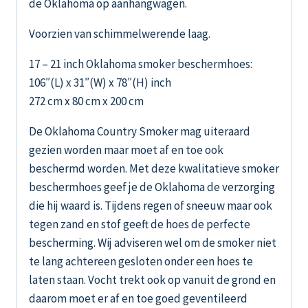
de Oklahoma op aanhangwagen.
Voorzien van schimmelwerende laag.
17 – 21 inch Oklahoma smoker beschermhoes:
106″(L) x 31″(W) x 78″(H) inch
272 cm x 80 cm x 200 cm
De Oklahoma Country Smoker mag uiteraard
gezien worden maar moet af en toe ook
beschermd worden. Met deze kwalitatieve smoker
beschermhoes geef je de Oklahoma de verzorging
die hij waard is. Tijdens regen of sneeuw maar ook
tegen zand en stof geeft de hoes de perfecte
bescherming. Wij adviseren wel om de smoker niet
te lang achtereen gesloten onder een hoes te
laten staan. Vocht trekt ook op vanuit de grond en
daarom moet er af en toe goed geventileerd