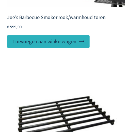
Joe’s Barbecue Smoker rook/warmhoud toren
€
599,00
Toevoegen aan winkelwagen