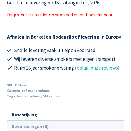
Geschatte levering op 18 - 24 augustus, 2026
Dit product is nu niet op voorraad en niet beschikbaar.
Afhalen in Berkel en Rodenrijs of levering in Europa
Snelle levering vaak uit eigen voorraad
Wij leveren diverse smokers met eigen transport
Ruim 18 jaar smoker ervaring
(bekijk onze reviews)
SKU:
BSAxxx
Categorie:
Beschermhoes
Tags:
beschermhoes
,
Oklahoma
Beschrijving
Beoordelingen (0)