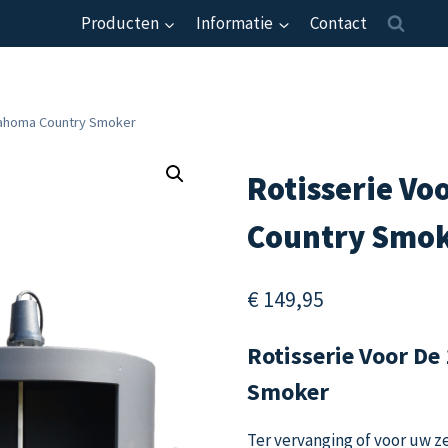
Producten
Informatie
Contact
klahoma Country Smoker
Rotisserie Vo
Country Smo
€
149,95
Rotisserie Voor D
Smoker
Ter vervanging of voor uw 