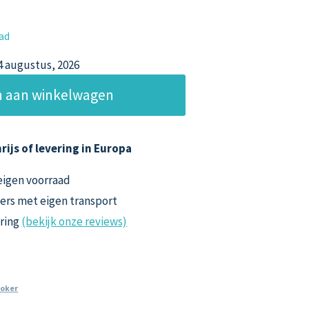
aad
14 augustus, 2026
 aan winkelwagen
rijs of levering in Europa
 eigen voorraad
ers met eigen transport
aring
(bekijk onze reviews)
oker