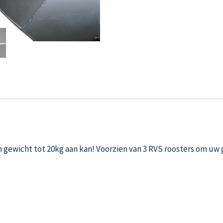
n gewicht tot 20kg aan kan! Voorzien van 3 RVS roosters om uw