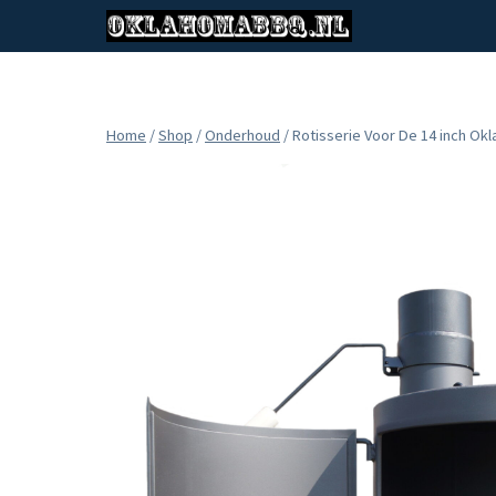
Doorgaan
naar
inhoud
Home
/
Shop
/
Onderhoud
/
Rotisserie Voor De 14 inch O