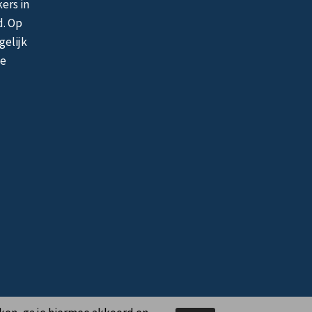
ers in
d. Op
gelijk
de