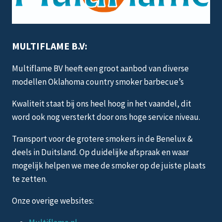
productpagina
MULTIFLAME B.V:
Multiflame BV heeft een groot aanbod van diverse
modellen Oklahoma country smoker barbecue’s
Kwaliteit staat bij ons heel hoog in het vaandel, dit
word ook nog versterkt door ons hoge service niveau.
Transport voor de grotere smokers in de Benelux &
deels in Duitsland. Op duidelijke afspraak en waar
mogelijk helpen we mee de smoker op de juiste plaats
te zetten.
Onze overige websites: