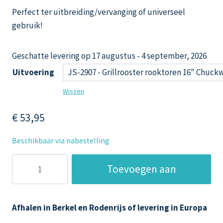
Perfect ter uitbreiding/vervanging of universeel
gebruik!
Geschatte levering op 17 augustus - 4 september, 2026
Uitvoering
Wissen
€
53,95
Beschikbaar via nabestelling
Joe's
Toevoegen aan
Barbecue
Smoker
winkelwagen
RVS
Afhalen in Berkel en Rodenrijs of levering in Europa
grillrooster