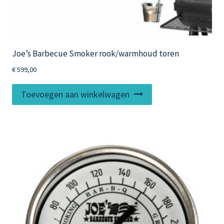
Joe’s Barbecue Smoker rook/warmhoud toren
€
599,00
Toevoegen aan winkelwagen