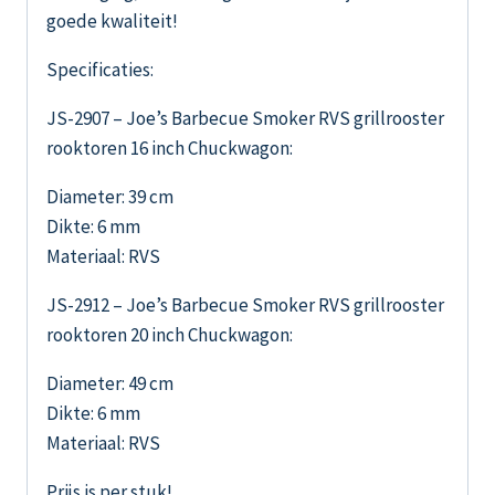
goede kwaliteit!
Specificaties:
JS-2907 – Joe’s Barbecue Smoker RVS grillrooster
rooktoren 16 inch Chuckwagon:
Diameter: 39 cm
Dikte: 6 mm
Materiaal: RVS
JS-2912 – Joe’s Barbecue Smoker RVS grillrooster
rooktoren 20 inch Chuckwagon:
Diameter: 49 cm
Dikte: 6 mm
Materiaal: RVS
Prijs is per stuk!