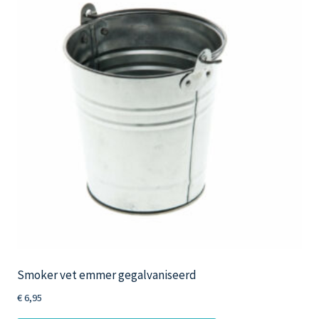
Smoker vet emmer gegalvaniseerd
€
6,95