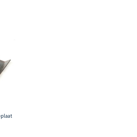
eplaat