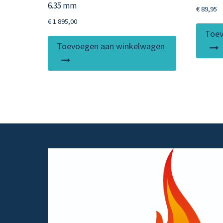
6.35 mm
€
89,95
€
1.895,00
Toev
Toevoegen aan winkelwagen