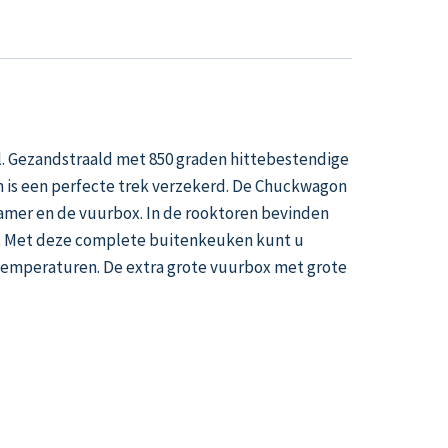
al. Gezandstraald met 850 graden hittebestendige
m is een perfecte trek verzekerd. De Chuckwagon
 kamer en de vuurbox. In de rooktoren bevinden
en. Met deze complete buitenkeuken kunt u
e temperaturen. De extra grote vuurbox met grote