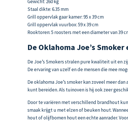
Gewicht: 260 kg
Staal dikte: 6.35 mm
Grill oppervlak gaar kamer: 95 x 39 cm
Grill oppervlak vuurbox: 59 x 39 cm
Rooktoren: 5 roosters met een diameter van 39 c
De Oklahoma Joe’s Smoker 
De Joe’s Smokers stralen pure kwaliteit uit en 
De ervaring van uzelf en de mensen die mee mog
De oklahoma Joe’s smoker kan zoveel meer dan all
kunt bereiden. Als tuinoven is hij ook zeer gesch
Door te variëren met verschillend brandhout ku
smaak krijgt u met elzen of beuken hout. Wanneer
hout of olijfbomen hout een echte aanrader. Voor