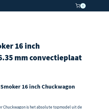
0
ker 16 inch
.35 mm convectieplaat
e Smoker 16 inch Chuckwagon
r Chuckwagon is het absolute topmodel uit de