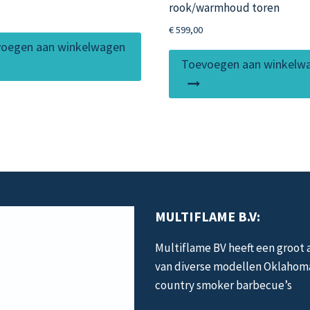
rook/warmhoud toren
€
599,00
oegen aan winkelwagen
Toevoegen aan winkelw
MULTIFLAME B.V:
Multiflame BV heeft een groot
van diverse modellen Oklahom
country smoker barbecue’s