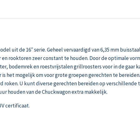
del uit de 16″ serie. Geheel vervaardigd van 6,35 mm buissta
er en rooktoren zeer constant te houden. Door de optimale vor
er, bodemrek en roestvrijstalen grillroosters voor in de gaar
er is het mogelijk om voor grote groepen gerechten te bereid
aard roken. U kunt diverse gerechten bereiden op verschillend
uur houden van de Chuckwagon extra makkelijk.
 certificaat.