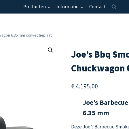
Producten
Informatie
Contact
wagon 6.35 mm convectieplaat
Joe’s Bbq Smo
Chuckwagon 6
€
4.195,00
Joe’s Barbecu
6.35 mm
Deze Joe’s Barbecue Smoke