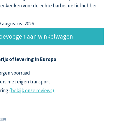
itenkeuken voor de echte barbecue liefhebber.
27 augustus, 2026
oevoegen aan winkelwagen
rijs of levering in Europa
 eigen voorraad
ers met eigen transport
aring
(bekijk onze reviews)
800)