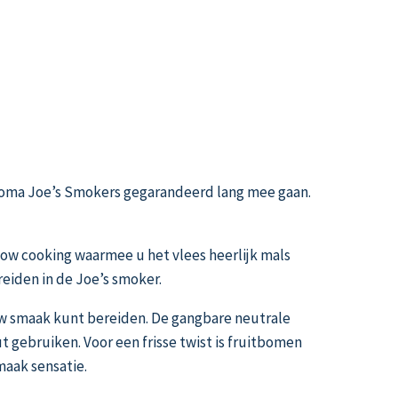
lahoma Joe’s Smokers gegarandeerd lang mee gaan.
low cooking waarmee u het vlees heerlijk mals
reiden in de Joe’s smoker.
w smaak kunt bereiden. De gangbare neutrale
t gebruiken. Voor een frisse twist is fruitbomen
maak sensatie.