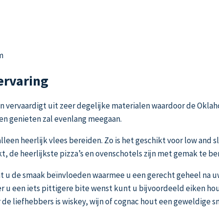
m
ervaring
zijn vervaardigt uit zeer degelijke materialen waardoor de Ok
en genieten zal evenlang meegaan.
een heerlijk vlees bereiden. Zo is het geschikt voor low and s
ikt, de heerlijkste pizza’s en ovenschotels zijn met gemak te be
nt u de smaak beïnvloeden waarmee u een gerecht geheel na u
 u een iets pittigere bite wenst kunt u bijvoordeeld eiken hou
 de liefhebbers is wiskey, wijn of cognac hout een geweldige s