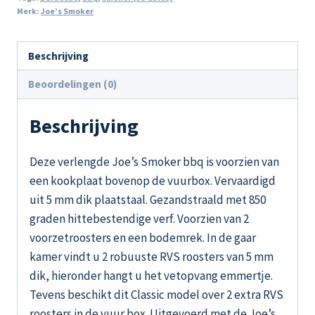
Merk:
Joe’s Smoker
Beschrijving
Beoordelingen (0)
Beschrijving
Deze verlengde Joe’s Smoker bbq is voorzien van
een kookplaat bovenop de vuurbox. Vervaardigd
uit 5 mm dik plaatstaal. Gezandstraald met 850
graden hittebestendige verf. Voorzien van 2
voorzetroosters en een bodemrek. In de gaar
kamer vindt u 2 robuuste RVS roosters van 5 mm
dik, hieronder hangt u het vetopvang emmertje.
Tevens beschikt dit Classic model over 2 extra RVS
roosters in de vuur box. Uitgevoerd met de Joe’s