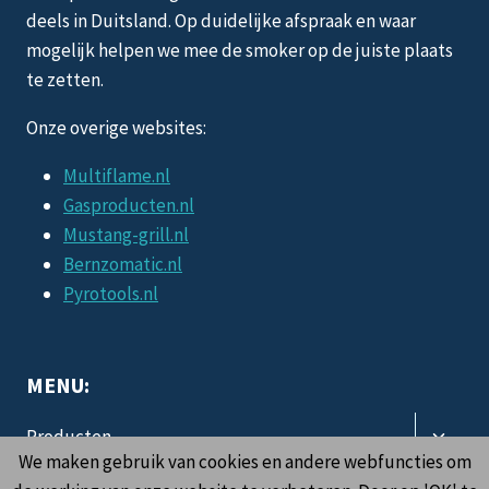
deels in Duitsland. Op duidelijke afspraak en waar
mogelijk helpen we mee de smoker op de juiste plaats
te zetten.
Onze overige websites:
Multiflame.nl
Gasproducten.nl
Mustang-grill.nl
Bernzomatic.nl
Pyrotools.nl
MENU:
Toggle
Producten
subme
We maken gebruik van cookies en andere webfuncties om
Toggle
Informatie