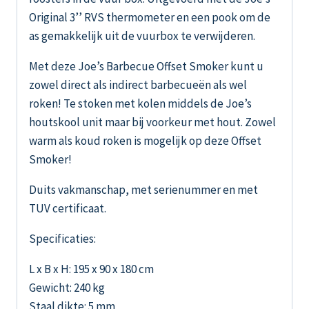
Original 3’’ RVS thermometer en een pook om de
as gemakkelijk uit de vuurbox te verwijderen.
Met deze Joe’s Barbecue Offset Smoker kunt u
zowel direct als indirect barbecueën als wel
roken! Te stoken met kolen middels de Joe’s
houtskool unit maar bij voorkeur met hout. Zowel
warm als koud roken is mogelijk op deze Offset
Smoker!
Duits vakmanschap, met serienummer en met
TUV certificaat.
Specificaties:
L x B x H: 195 x 90 x 180 cm
Gewicht: 240 kg
Staal dikte: 5 mm