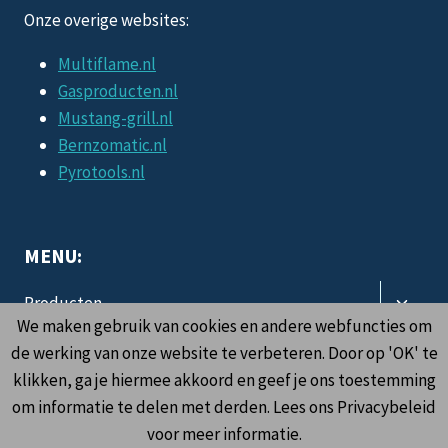
Onze overige websites:
Multiflame.nl
Gasproducten.nl
Mustang-grill.nl
Bernzomatic.nl
Pyrotools.nl
MENU:
Toggle
Producten
subme
We maken gebruik van cookies en andere webfuncties om
Toggle
Informatie
de werking van onze website te verbeteren. Door op 'OK' te
subme
klikken, ga je hiermee akkoord en geef je ons toestemming
Contact
om informatie te delen met derden. Lees ons Privacybeleid
voor meer informatie.