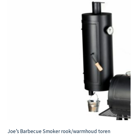
Joe’s Barbecue Smoker rook/warmhoud toren