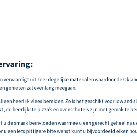
rvaring:
zijn vervaardigt uit zeer degelijke materialen waardoor de Ok
en genieten zal evenlang meegaan.
een heerlijk vlees bereiden. Zo is het geschikt voor low and s
ikt, de heerlijkste pizza’s en ovenschotels zijn met gemak te be
nt u de smaak beïnvloeden waarmee u een gerecht geheel na u
 u een iets pittigere bite wenst kunt u bijvoordeeld eiken hou