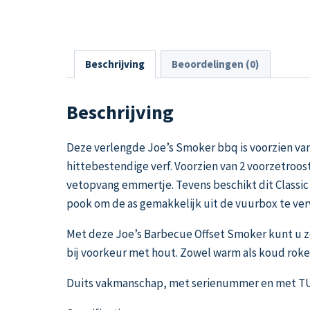
Beschrijving
Beoordelingen (0)
Beschrijving
Deze verlengde Joe’s Smoker bbq is voorzien va
hittebestendige verf. Voorzien van 2 voorzetroos
vetopvang emmertje. Tevens beschikt dit Classic
pook om de as gemakkelijk uit de vuurbox te ver
Met deze Joe’s Barbecue Offset Smoker kunt u zo
bij voorkeur met hout. Zowel warm als koud roke
Duits vakmanschap, met serienummer en met TUV