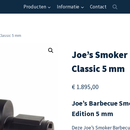
Producten
Informatie
Contact
Classic 5 mm
Joe’s Smoker 
Classic 5 mm
€
1.895,00
Joe’s Barbecue Smo
Edition 5 mm
Deze Joe’s Smoker Barbecue 