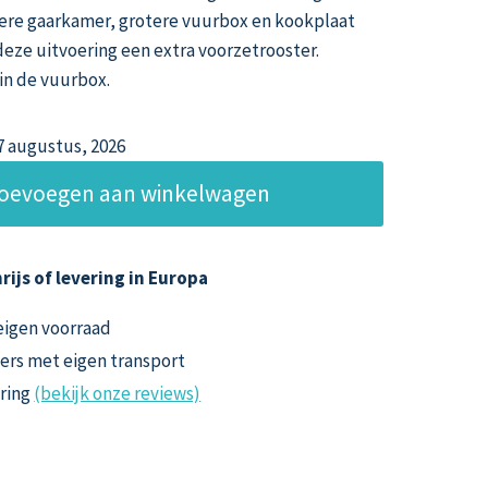
otere gaarkamer, grotere vuurbox en kookplaat
deze uitvoering een extra voorzetrooster.
 in de vuurbox.
27 augustus, 2026
oevoegen aan winkelwagen
rijs of levering in Europa
 eigen voorraad
ers met eigen transport
aring
(bekijk onze reviews)