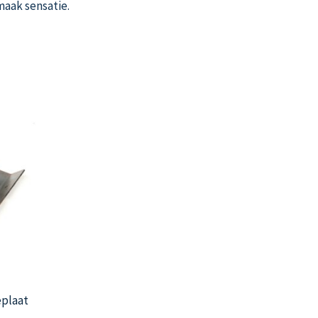
maak sensatie.
eplaat