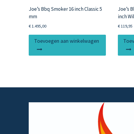
Joe’s Bbq Smoker 16 inch Classic 5
Joe’s 
mm
inch Wi
€
1.495,00
€
119,95
Toevoegen aan winkelwagen
Toev