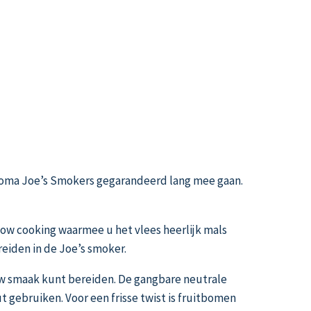
lahoma Joe’s Smokers gegarandeerd lang mee gaan.
low cooking waarmee u het vlees heerlijk mals
reiden in de Joe’s smoker.
w smaak kunt bereiden. De gangbare neutrale
t gebruiken. Voor een frisse twist is fruitbomen